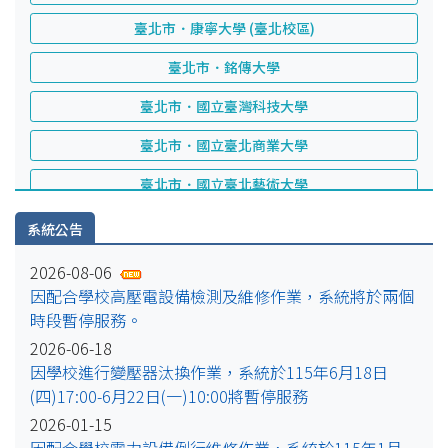
臺北市．康寧大學 (臺北校區)
臺北市．銘傳大學
臺北市．國立臺灣科技大學
臺北市．國立臺北商業大學
臺北市．國立臺北藝術大學
臺北市．中華科技大學
系統公告
臺北市．臺北市立大學
2026-08-06
因配合學校高壓電設備檢測及維修作業，系統將於兩個
臺北市．國立臺北科技大學
時段暫停服務。
臺北市．德明財經科技大學
2026-06-18
因學校進行變壓器汰換作業，系統於115年6月18日
臺北市．大同大學
(四)17:00-6月22日(一)10:00將暫停服務
臺北市．國立臺灣戲曲學院
2026-01-15
因配合學校電力設備例行維修作業，系統於115年1月