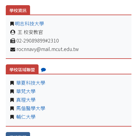
學校資訊
明志科技大學
王 校安教官
02-29089899#2310
rocnnavy@mail.mcut.edu.tw
學校區域聯盟
華夏科技大學
華梵大學
真理大學
馬偕醫學大學
輔仁大學