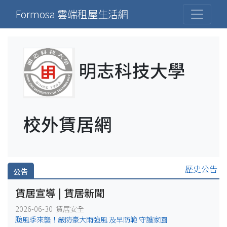
Formosa 雲端租屋生活網
明志科技大學
校外賃居網
歷史公告
公告
賃居宣導 | 賃居新聞
2026-06-30 賃居安全
颱風季來襲！嚴防豪大雨強風 及早防範 守護家園