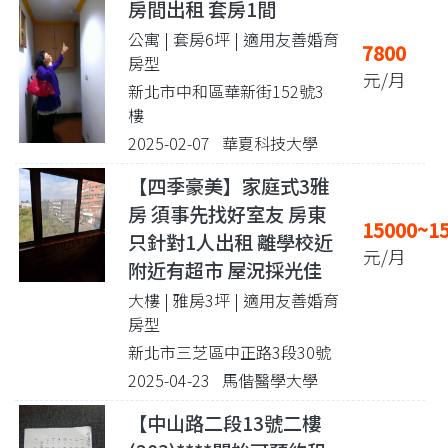
房間出租 套房1間
公寓 | 套房6坪
| 適用友善婚育
7800
房型
元/月
新北市中和區華新街152號3
樓
2025-02-07 華夏科技大學
【四季豪美】家庭式3雅
房 須事先找好室友 房東
15000~1
只針對1人出租 離學校近
元/月
附近有超市 屋況採光佳
大樓 | 雅房3坪
| 適用友善婚育
房型
新北市三芝區中正路3段30號
2025-04-23 馬偕醫學大學
【中山路二段13號二樓