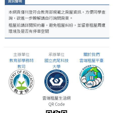
資訊聲明
本網頁僅刊登符合教育部規範之房屋資訊，方便同學查
詢，欲進一步瞭解請自行詢問房東。
租屋前請詳閱契約書，避免租屋糾紛，並留意租屋周遭
環境及是否有停車空間
主辦單位
承辦單位
關於我們
教育部學務特
國立虎尾科技
雲端租屋平臺
教司
大學
雲端租屋生活網
QR Code