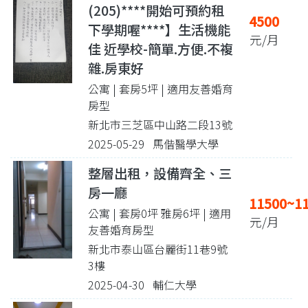
(205)****開始可預約租
4500
下學期喔****】生活機能
元/月
佳 近學校-簡單.方便.不複
雜.房東好
公寓 | 套房5坪
| 適用友善婚育
房型
新北市三芝區中山路二段13號
2025-05-29 馬偕醫學大學
整層出租，設備齊全、三
房一廳
11500~1
公寓 | 套房0坪 雅房6坪
| 適用
元/月
友善婚育房型
新北市泰山區台麗街11巷9號
3樓
2025-04-30 輔仁大學