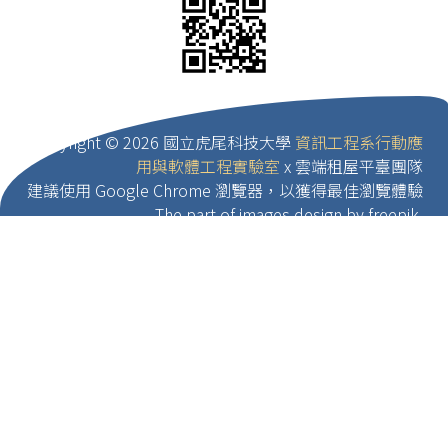
Copyright ©
2026 國立虎尾科技大學
資訊工程系行動應
用與軟體工程實驗室
x 雲端租屋平臺團隊
建議使用 Google Chrome 瀏覽器，以獲得最佳瀏覽體驗
The part of images design by freepik.