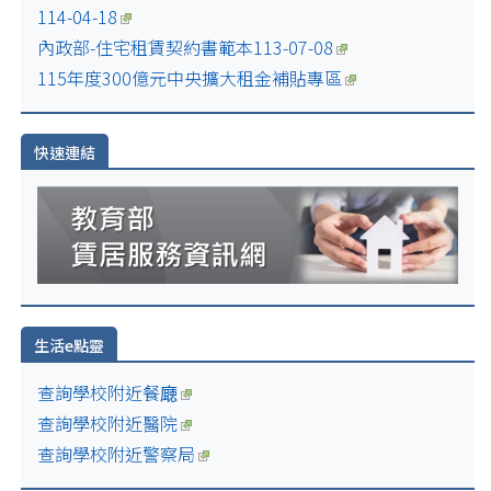
114-04-18
內政部-住宅租賃契約書範本113-07-08
115年度300億元中央擴大租金補貼專區
快速連結
生活e點靈
查詢學校附近餐廰
查詢學校附近醫院
查詢學校附近警察局