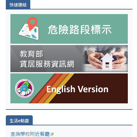
快速連結
生活e點靈
查詢學校附近餐廰