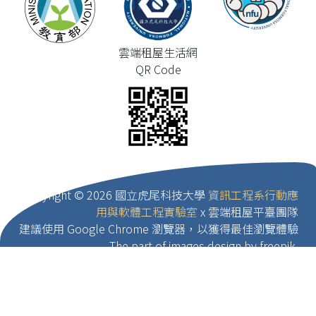
雲端租屋生活網
QR Code
Copyright ©
2026 國立虎尾科技大學
資訊工程系行動應
用與軟體工程實驗室
x 雲端租屋平臺團隊
建議使用 Google Chrome 瀏覽器，以獲得最佳瀏覽體驗
The part of images design by freepik.