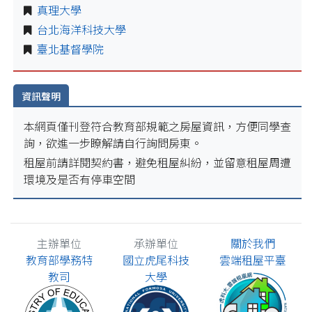
真理大學
台北海洋科技大學
臺北基督學院
資訊聲明
本網頁僅刊登符合教育部規範之房屋資訊，方便同學查
詢，欲進一步瞭解請自行詢問房東。
租屋前請詳閱契約書，避免租屋糾紛，並留意租屋周遭
環境及是否有停車空間
主辦單位
承辦單位
關於我們
教育部學務特
國立虎尾科技
雲端租屋平臺
教司
大學