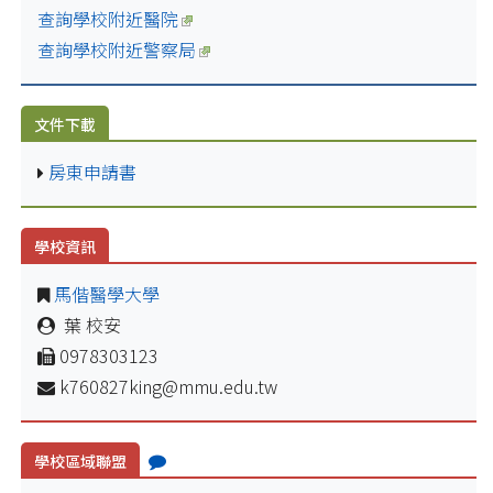
查詢學校附近醫院
查詢學校附近警察局
文件下載
房東申請書
學校資訊
馬偕醫學大學
葉 校安
0978303123
k760827king@mmu.edu.tw
學校區域聯盟