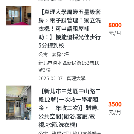
【真理大學周邊五星級套
房，電子鎖管理！獨立洗
8000
衣機！可申請租屋補
元/月
助！】機能優採光佳步行
5分鐘到校
公寓 | 套房4坪
新北市淡水區新民街152巷10
號3樓
2025-02-07 真理大學
【新北市三芝區中山路二
段12號(一次收一學期租
3500
金，一年收二次)】雅房.
元/月
公共空間(衛浴.客廳.電
視.冰箱.洗衣機)
公寓 | 雅房3坪
| 適用友善婚育