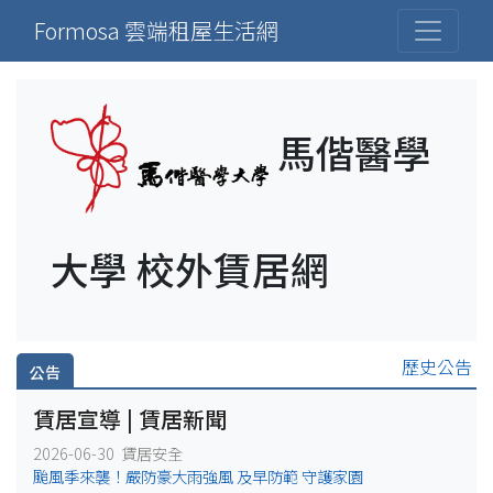
Formosa 雲端租屋生活網
馬偕醫學
大學 校外賃居網
歷史公告
公告
賃居宣導 | 賃居新聞
2026-06-30 賃居安全
颱風季來襲！嚴防豪大雨強風 及早防範 守護家園