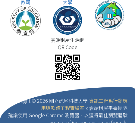
教司
大學
雲端租屋生活網
QR Code
Copyright ©
2026 國立虎尾科技大學
資訊工程系行動應
用與軟體工程實驗室
x 雲端租屋平臺團隊
建議使用 Google Chrome 瀏覽器，以獲得最佳瀏覽體驗
The part of images design by freepik.