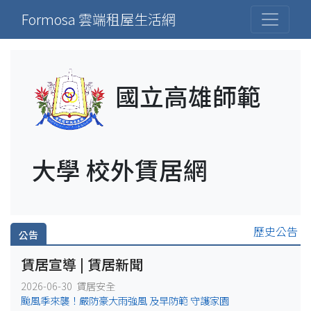
Formosa 雲端租屋生活網
國立高雄師範
大學 校外賃居網
歷史公告
公告
賃居宣導 | 賃居新聞
2026-06-30 賃居安全
颱風季來襲！嚴防豪大雨強風 及早防範 守護家園