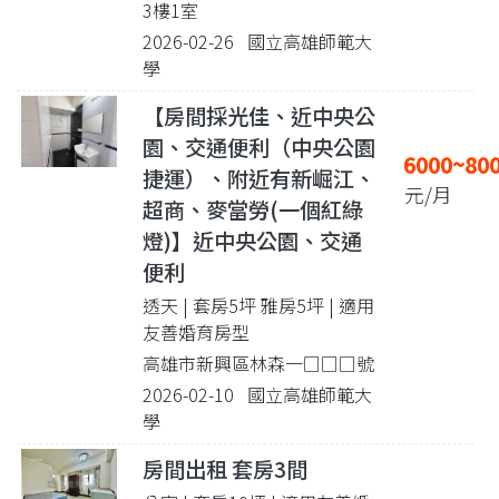
3樓1室
2026-02-26 國立高雄師範大
學
【房間採光佳、近中央公
園、交通便利（中央公園
6000~80
捷運）、附近有新崛江、
元/月
超商、麥當勞(一個紅綠
燈)】近中央公園、交通
便利
透天 | 套房5坪 雅房5坪
| 適用
友善婚育房型
高雄市新興區林森一□□□號
2026-02-10 國立高雄師範大
學
房間出租 套房3間