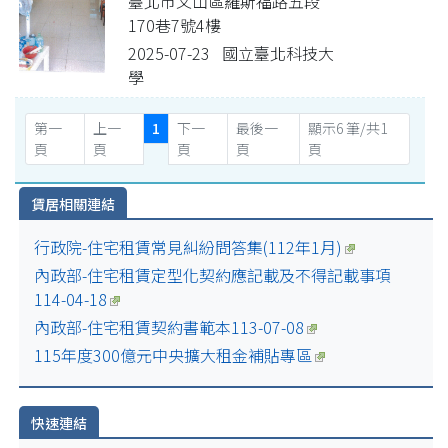
臺北市文山區羅斯福路五段
170巷7號4樓
2025-07-23 國立臺北科技大
學
第一
上一
1
下一
最後一
顯示6 筆/共1
頁
頁
頁
頁
頁
賃居相關連結
行政院-住宅租賃常見糾紛問答集(112年1月)
內政部-住宅租賃定型化契約應記載及不得記載事項
114-04-18
內政部-住宅租賃契約書範本113-07-08
115年度300億元中央擴大租金補貼專區
快速連結