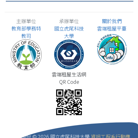
主辦單位
承辦單位
關於我們
教育部學務特
國立虎尾科技
雲端租屋平臺
教司
大學
雲端租屋生活網
QR Code
Copyright ©
2026 國立虎尾科技大學
資訊工程系行動應