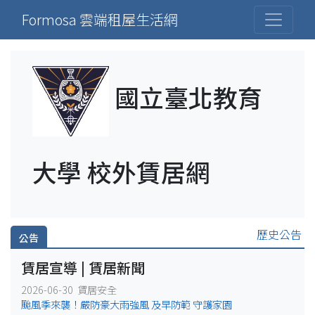
Formosa 雲端租屋生活網
國立臺北教育
大學 校外賃居網
歷史公告
公告
賃居宣導 | 賃居新聞
2026-06-30 賃居安全
颱風季來襲！嚴防豪大雨強風 及早防範 守護家園