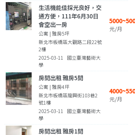
生活機能佳採光良好，交
通方便，111年6月30日
5000~50
會空出一房
元/月
公寓 | 雅房5坪
新北市板橋區大觀路二段22號
2樓
2025-03-11 國立臺灣藝術大
學
房間出租 雅房5間
公寓 | 雅房4坪
4000~55
新北市板橋區龍興街103巷2
元/月
號1樓
2025-03-11 國立臺灣藝術大
學
房間出租 雅房1間