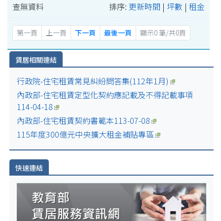
查無資料
排序:
更新時間
|
坪數
|
租金
第一頁
上一頁
下一頁
最後一頁
顯示0 筆/共0頁
賃居相關連結
行政院-住宅租賃常見糾紛問答集(112年1月)
內政部-住宅租賃定型化契約應記載及不得記載事項
114-04-18
內政部-住宅租賃契約書範本113-07-08
115年度300億元中央擴大租金補貼專區
快速連結