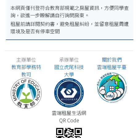
本網頁僅刊登符合教育部規範之房屋資訊，方便同學查
詢，欲進一步瞭解請自行詢問房東。
租屋前請詳閱契約書，避免租屋糾紛，並留意租屋周遭
環境及是否有停車空間
主辦單位
承辦單位
關於我們
教育部學務特
國立虎尾科技
雲端租屋平臺
教司
大學
雲端租屋生活網
QR Code