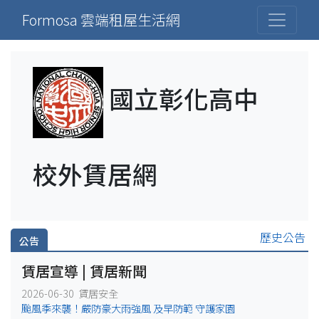
Formosa 雲端租屋生活網
國立彰化高中
校外賃居網
歷史公告
公告
賃居宣導 | 賃居新聞
2026-06-30 賃居安全
颱風季來襲！嚴防豪大雨強風 及早防範 守護家園