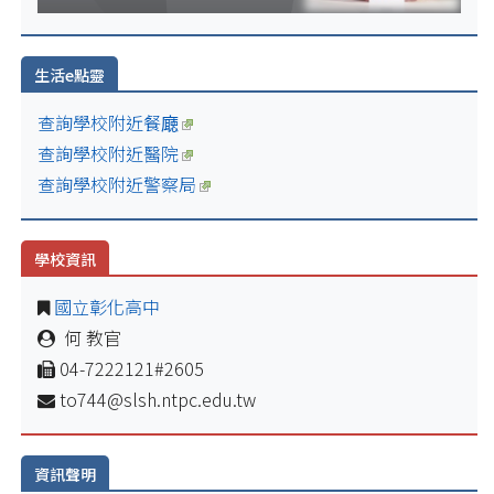
生活e點靈
查詢學校附近餐廰
查詢學校附近醫院
查詢學校附近警察局
學校資訊
國立彰化高中
何 教官
04-7222121#2605
to744@slsh.ntpc.edu.tw
資訊聲明