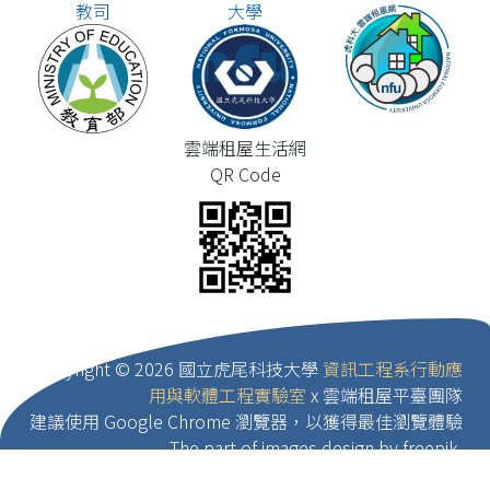
教司
大學
雲端租屋生活網
QR Code
Copyright ©
2026 國立虎尾科技大學
資訊工程系行動應
用與軟體工程實驗室
x 雲端租屋平臺團隊
建議使用 Google Chrome 瀏覽器，以獲得最佳瀏覽體驗
The part of images design by freepik.