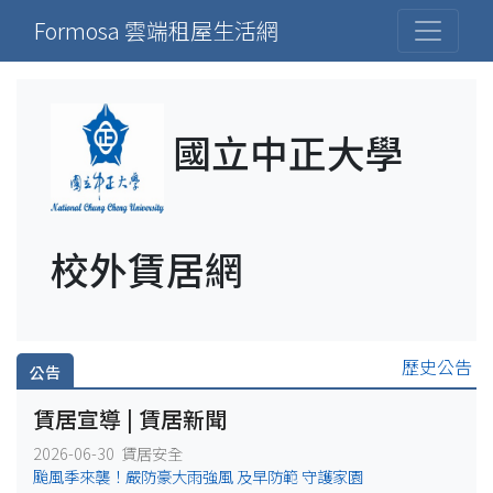
Formosa 雲端租屋生活網
國立中正大學
校外賃居網
歷史公告
公告
賃居宣導 | 賃居新聞
2026-06-30 賃居安全
颱風季來襲！嚴防豪大雨強風 及早防範 守護家園