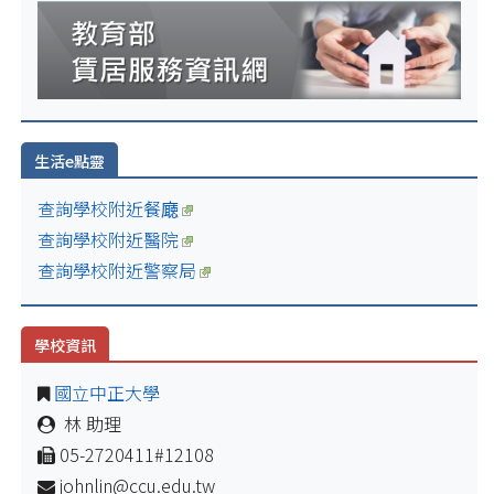
生活e點靈
查詢學校附近餐廰
查詢學校附近醫院
查詢學校附近警察局
學校資訊
國立中正大學
林 助理
05-2720411#12108
johnlin@ccu.edu.tw