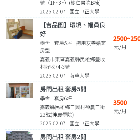
號（1F~3F）(樹仁書院B棟)
2025-02-07 國立中正大學
【吉品園】環境、幅員良
好
2500~25
學舍 | 套房5坪
| 適用友善婚育
元/月
房型
嘉義市東區嘉義縣民雄鄉豐收
村好收74-3號
2025-02-07 南華大學
房間出租 套房5間
學舍 | 套房6坪
3500
嘉義縣民雄鄉三興村神農三街
元/月
22號(神農學院)
2025-02-07 國立中正大學
房間出租 套房2間