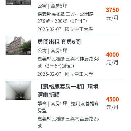
公寓 | 套房5坪
3750
嘉義縣民雄鄉三興村公園路
元/月
278號、280號（1F~4F）
2025-02-07 國立中正大學
房間出租 套房6間
公寓 | 套房5坪
4000
嘉義縣民雄鄉三興村神農路38
元/月
號（2F~5F)(康莊)
2025-02-07 國立中正大學
【凱格鹿套房一期】環境
清幽新穎
4500
學舍 | 套房5坪
| 適用友善婚育
元/月
房型
嘉義縣民雄鄉三興村富農路25
號