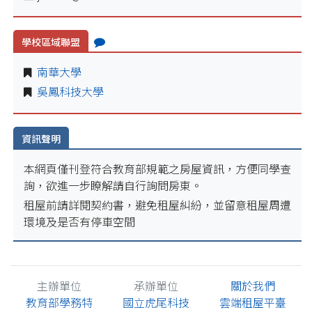
學校區域聯盟
南華大學
吳鳳科技大學
資訊聲明
本網頁僅刊登符合教育部規範之房屋資訊，方便同學查
詢，欲進一步瞭解請自行詢問房東。
租屋前請詳閱契約書，避免租屋糾紛，並留意租屋周遭
環境及是否有停車空間
主辦單位
承辦單位
關於我們
教育部學務特
國立虎尾科技
雲端租屋平臺