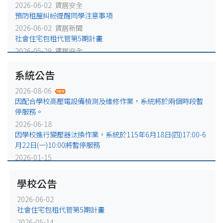
2026-06-02 賃居安全
預防租屋糾紛提醒同學注意事項
2026-06-02 賃居新聞
社會住宅包租代管第5期計畫
2026-05-29 賃居安全
火災避難，千萬別躲浴室廁所!
系統公告
2026-05-25 賃居安全
賃居退租注意事項
2026-08-06
2026-05-18 賃居新聞
因配合學校高壓電設備檢測及維修作業，系統將於兩個時段暫
校外租屋租金補貼宣導公告
停服務。
2026-06-18
因學校進行變壓器汰換作業，系統於115年6月18日(四)17:00-6
月22日(一)10:00將暫停服務
2026-01-15
因配合學校電力設備例行維修作業，系統於115年1月16日
(五)17:00-1月19日(一)10:00將暫停服務
學校公告
2025-12-31
2026-06-02
因配合學校電力設備緊急維修作業，系統於115年1月2日
社會住宅包租代管第5期計畫
(五)17:00-1月5日(一)10:00將暫停服務。
2026-05-14