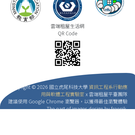
雲端租屋生活網
QR Code
Copyright ©
2026 國立虎尾科技大學
資訊工程系行動應
用與軟體工程實驗室
x 雲端租屋平臺團隊
建議使用 Google Chrome 瀏覽器，以獲得最佳瀏覽體驗
The part of images design by freepik.