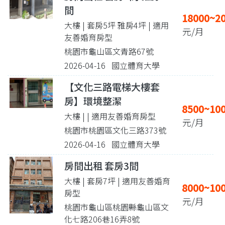
間
18000~2
大樓 | 套房5坪 雅房4坪
| 適用
元/月
友善婚育房型
桃園市龜山區文青路67號
2026-04-16 國立體育大學
【文化三路電梯大樓套
房】環境整潔
8500~10
大樓 |
| 適用友善婚育房型
元/月
桃園市桃園區文化三路373號
2026-04-16 國立體育大學
房間出租 套房3間
大樓 | 套房7坪
| 適用友善婚育
8000~10
房型
元/月
桃園市龜山區桃園縣龜山區文
化七路206巷16弄8號