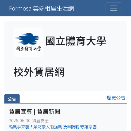
Formosa 雲端租屋生活網
國立體育大學
校外賃居網
歷史公告
公告
賃居宣導 | 賃居新聞
2026-06-30 賃居安全
颱風季來襲！嚴防豪大雨強風 及早防範 守護家園