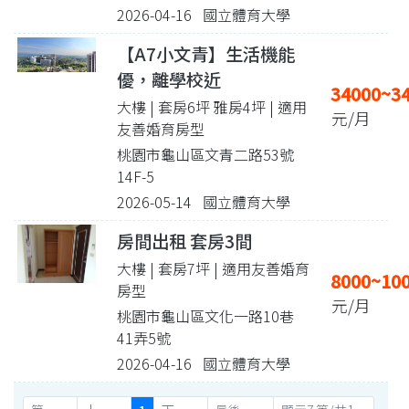
2026-04-16 國立體育大學
【A7小文青】生活機能
優，離學校近
34000~3
大樓 | 套房6坪 雅房4坪
| 適用
元/月
友善婚育房型
桃園市龜山區文青二路53號
14F-5
2026-05-14 國立體育大學
房間出租 套房3間
大樓 | 套房7坪
| 適用友善婚育
8000~10
房型
元/月
桃園市龜山區文化一路10巷
41弄5號
2026-04-16 國立體育大學