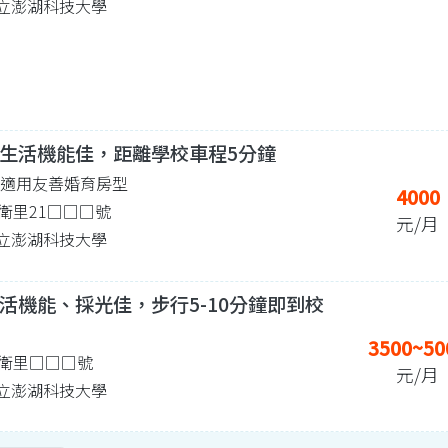
3 國立澎湖科技大學
生活機能佳，距離學校車程5分鐘
| 適用友善婚育房型
4000
衛里21□□□號
元/月
3 國立澎湖科技大學
活機能、採光佳，步行5-10分鐘即到校
3500~50
衛里□□□號
元/月
7 國立澎湖科技大學