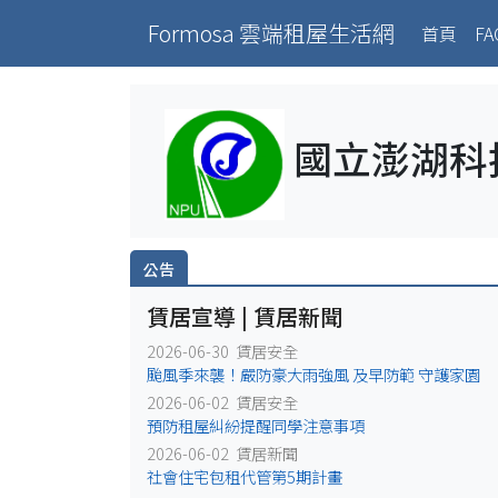
Formosa 雲端租屋生活網
(curr
首頁
FA
國立澎湖科
公告
賃居宣導 | 賃居新聞
2026-06-30 賃居安全
颱風季來襲！嚴防豪大雨強風 及早防範 守護家園
2026-06-02 賃居安全
預防租屋糾紛提醒同學注意事項
2026-06-02 賃居新聞
社會住宅包租代管第5期計畫