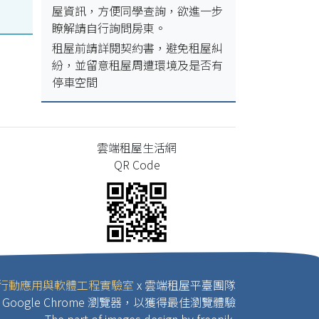
屋資訊，方便同學查詢，欲進一步
瞭解請自行詢問房東。
租屋前請詳閱契約書，避免租屋糾
紛，並留意租屋周遭環境及是否有
停車空間
雲端租屋生活網
QR Code
行動應用與軟體工程實驗室
x 雲端租屋平臺團隊
Google Chrome 瀏覽器，以獲得最佳瀏覽體驗