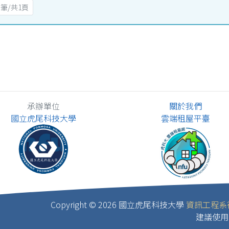
 筆/共1頁
承辦單位
關於我們
國立虎尾科技大學
雲端租屋平臺
Copyright ©
2026 國立虎尾科技大學
資訊工程系
建議使用 