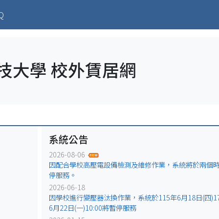
ent)
Q
技大學 校外賃居網
系統公告
2026-08-06
因配合學校高壓電設備檢測及維修作業，系統將於兩個
停服務。
2026-06-18
因學校進行變壓器汰換作業，系統於115年6月18日(四)17:
6月22日(一)10:00將暫停服務