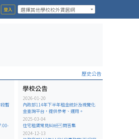
選擇其他學校校外賃居網
登入
歷史公告
學校公告
2026-01-20
時段暫
內政部114年下半年租金統計及視覺化
金查詢平台，提供參考、運用。
2025-03-04
00-
住宅租賃常見糾紛 問答集
2024-12-13