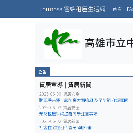
Formosa 雲端租屋生活網
(curr
首頁
FA
高雄市立
公告
賃居宣導 | 賃居新聞
2026-06-30 賃居安全
颱風季來襲！嚴防豪大雨強風 及早防範 守護家園
2026-06-02 賃居安全
預防租屋糾紛提醒同學注意事項
2026-06-02 賃居新聞
社會住宅包租代管第5期計畫