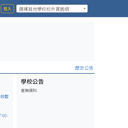
選擇其他學校校外賃居網
登入
歷史公告
學校公告
查無資料
時段暫
00-