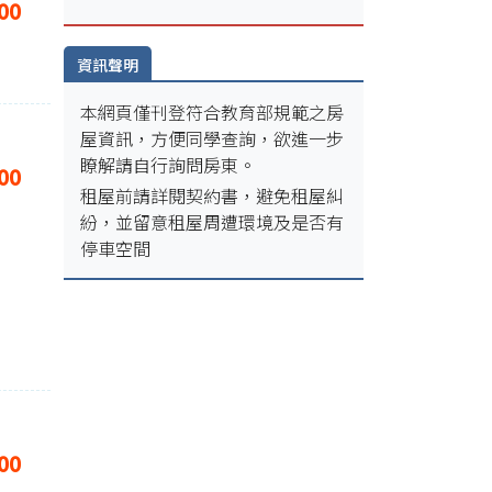
00
資訊聲明
本網頁僅刊登符合教育部規範之房
屋資訊，方便同學查詢，欲進一步
瞭解請自行詢問房東。
00
租屋前請詳閱契約書，避免租屋糾
紛，並留意租屋周遭環境及是否有
停車空間
00