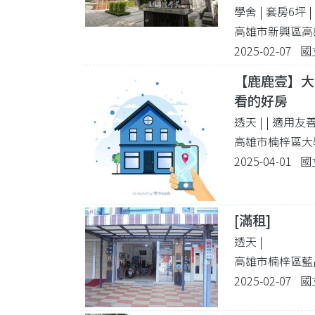
學舍 | 套房6坪
高雄市新興區高
2025-02-07
【鹿鹿壹】大學西
看的好房
透天 |
| 適用友
高雄市楠梓區大
2025-04-01
[滿租]
透天 |
高雄市楠梓區藍昌
2025-02-07