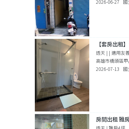
2026-06-27
【套房出租】
透天 |
| 適用友
高雄市橋頭區甲
2026-07-13
房間出租 雅
透天 | 雅房4坪