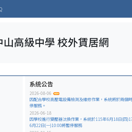
ent)
Q
中山高級中學 校外賃居網
系統公告
2026-08-06
因配合學校高壓電設備檢測及維修作業，系統將於兩個
停服務。
2026-06-18
因學校進行變壓器汰換作業，系統於115年6月18日(四)17:
6月22日(一)10:00將暫停服務