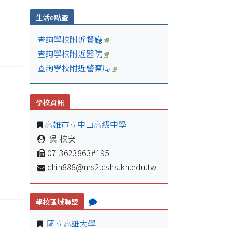
生活e點靈
查詢學校附近餐廰
查詢學校附近醫院
查詢學校附近警察局
學校資訊
高雄市立中山高級中學
吳 校安
07-3623863#195
chih888@ms2.cshs.kh.edu.tw
學校區域聯盟
國立高雄大學