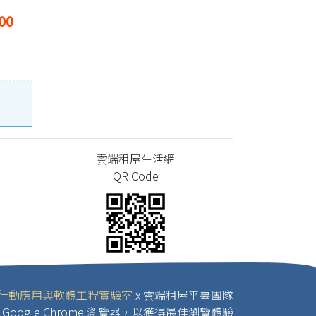
00
雲端租屋生活網
QR Code
行動應用與軟體工程實驗室
x 雲端租屋平臺團隊
Google Chrome 瀏覽器，以獲得最佳瀏覽體驗