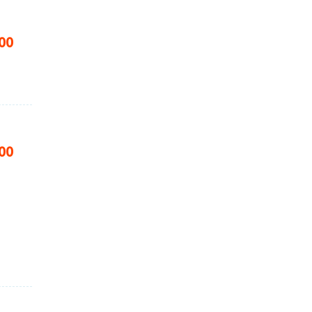
00
00