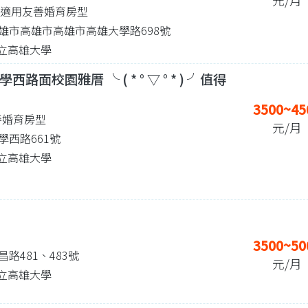
元/月
| 適用友善婚育房型
雄市高雄市高雄市高雄大學路698號
 國立高雄大學
路面校園雅厝 ╰ ( * ° ▽ ° * ) ╯值得
3500~45
善婚育房型
元/月
學西路661號
 國立高雄大學
3500~50
路481、483號
元/月
 國立高雄大學