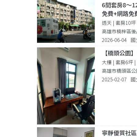
6間套房8～1
免費+網路免
透天 | 套房10
高雄市楠梓區後昌
2026-06-04
【橋頭公園】
大樓 | 套房6坪
高雄市橋頭區公
2025-02-07
寧靜優質社區