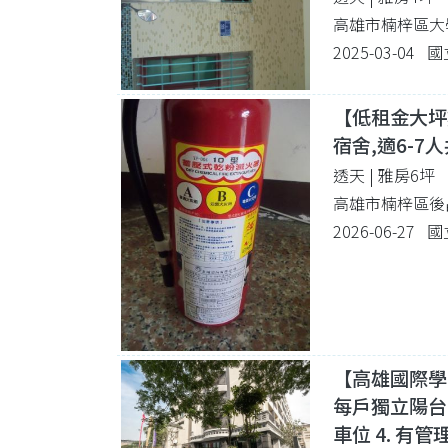
高雄市楠梓區大
2025-03-04
【低租金大坪
宿舍,適6-7
透天 | 雅房6坪
高雄市楠梓區後
2026-06-27
【高雄國際學院
每戶獨立陽台
車位 4. 