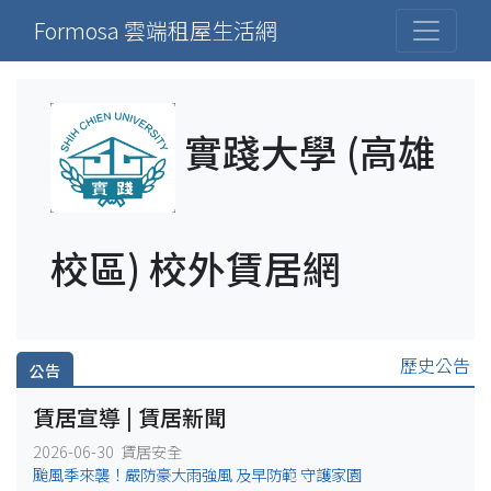
Formosa 雲端租屋生活網
實踐大學 (高雄
校區) 校外賃居網
歷史公告
公告
賃居宣導 | 賃居新聞
2026-06-30 賃居安全
颱風季來襲！嚴防豪大雨強風 及早防範 守護家園