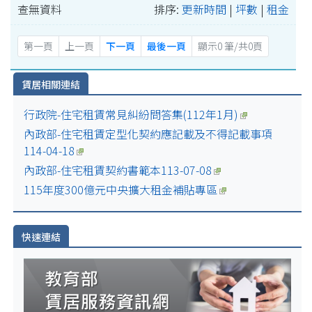
查無資料
排序:
更新時間
|
坪數
|
租金
第一頁
上一頁
下一頁
最後一頁
顯示0 筆/共0頁
賃居相關連結
行政院-住宅租賃常見糾紛問答集(112年1月)
內政部-住宅租賃定型化契約應記載及不得記載事項
114-04-18
內政部-住宅租賃契約書範本113-07-08
115年度300億元中央擴大租金補貼專區
快速連結