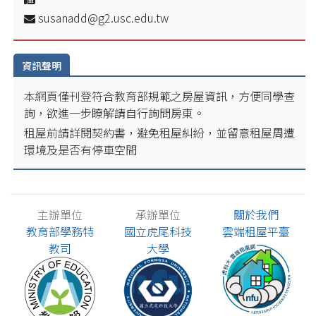
susanadd@g2.usc.edu.tw
資訊聲明
本網頁僅刊登符合教育部規範之房屋資訊，方便同學查
詢，欲進一步瞭解請自行詢問房東。
租屋前請詳閱契約書，避免租屋糾紛，並留意租屋周遭
環境及是否有停車空間
主辦單位
承辦單位
關於我們
教育部學務特
國立虎尾科技
雲端租屋平臺
教司
大學