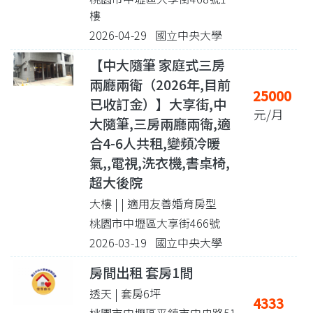
樓
2026-04-29 國立中央大學
【中大隨筆 家庭式三房
兩廳兩衛（2026年,目前
25000
已收訂金）】大享街,中
元/月
大隨筆,三房兩廳兩衛,適
合4-6人共租,變頻冷暖
氣,,電視,洗衣機,書桌椅,
超大後院
大樓 |
| 適用友善婚育房型
桃園市中壢區大享街466號
2026-03-19 國立中央大學
房間出租 套房1間
透天 | 套房6坪
4333
桃園市中壢區平鎮市中央路51