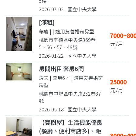
5樓
2026-07-02 國立中央大學
[滿租]
華廈 |
| 適用友善婚育房型
7000~80
桃園市平鎮區中央路369巷
元/月
5、56、57、49號
2026-01-22 國立中央大學
房間出租 套房6間
透天 | 套房6坪
| 適用友善婚育
25000
房型
元/月
桃園市中壢區中央路232巷37
號
2026-05-18 國立中央大學
【寶樹屋】生活機能優良
(餐廳、便利商店多)、距
3000~40