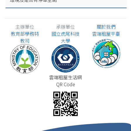
主辦單位
承辦單位
關於我們
教育部學務特
國立虎尾科技
雲端租屋平臺
教司
大學
雲端租屋生活網
QR Code