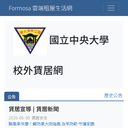
Formosa 雲端租屋生活網
國立中央大學
校外賃居網
歷史公告
公告
賃居宣導 | 賃居新聞
2026-06-30 賃居安全
颱風季來襲！嚴防豪大雨強風 及早防範 守護家園