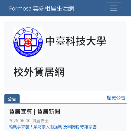
Formosa 雲端租屋生活網
中臺科技大學
校外賃居網
歷史公告
公告
賃居宣導 | 賃居新聞
2026-06-30 賃居安全
颱風季來襲！嚴防豪大雨強風 及早防範 守護家園