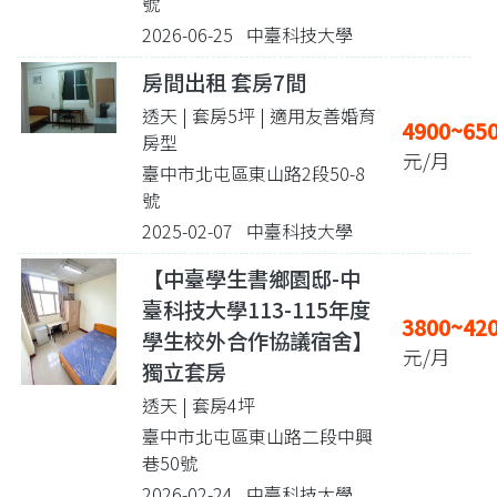
號
2026-06-25 中臺科技大學
房間出租 套房7間
透天 | 套房5坪
| 適用友善婚育
4900~65
房型
元/月
臺中市北屯區東山路2段50-8
號
2025-02-07 中臺科技大學
【中臺學生書鄉園邸-中
臺科技大學113-115年度
3800~42
學生校外合作協議宿舍】
元/月
獨立套房
透天 | 套房4坪
臺中市北屯區東山路二段中興
巷50號
2026-02-24 中臺科技大學