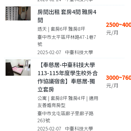
房間出租 套房4間 雅房4
間
2500~40
透天 | 套房6坪 雅房8坪
元/月
臺中市太平區坪林路47-1巷7
號
2025-02-07 中臺科技大學
【奉慈居-中臺科技大學
113-115年度學生校外合
3000~76
作協議宿舍】奉慈居-獨
元/月
立套房
公寓 | 套房8坪 雅房4坪
| 適用
友善婚育房型
臺中市北屯區廍子里廍子路
263號
2025-02-07 中臺科技大學