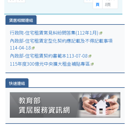
頁
8頁
賃居相關連結
行政院-住宅租賃常見糾紛問答集(112年1月)
內政部-住宅租賃定型化契約應記載及不得記載事項
114-04-18
內政部-住宅租賃契約書範本113-07-08
115年度300億元中央擴大租金補貼專區
快速連結