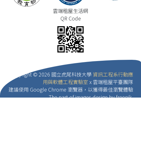
雲端租屋生活網
QR Code
Copyright ©
2026 國立虎尾科技大學
資訊工程系行動應
用與軟體工程實驗室
x 雲端租屋平臺團隊
建議使用 Google Chrome 瀏覽器，以獲得最佳瀏覽體驗
The part of images design by freepik.