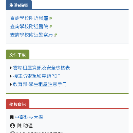
生活e點靈
查詢學校附近餐廰
查詢學校附近醫院
查詢學校附近警察局
文件下載
雲端租屋資訊及安全檢核表
機車防禦駕駛專題PDF
教育部-學生租屋注意手冊
學校資訊
中臺科技大學
陳 助理