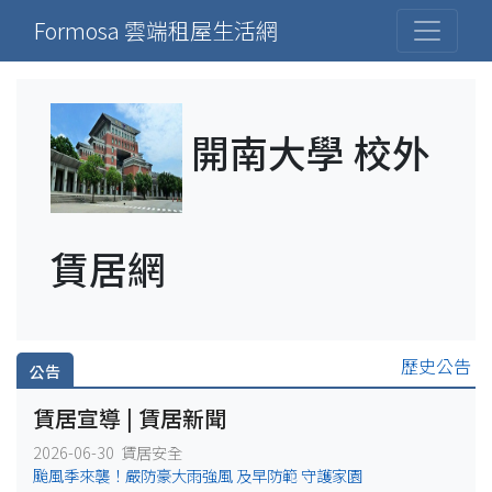
Formosa 雲端租屋生活網
開南大學 校外
賃居網
歷史公告
公告
賃居宣導 | 賃居新聞
2026-06-30 賃居安全
颱風季來襲！嚴防豪大雨強風 及早防範 守護家園