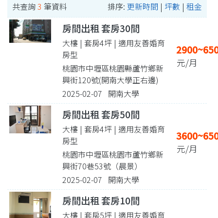
共查詢
3
筆資料
排序:
更新時間
|
坪數
|
租金
房間出租 套房30間
大樓 | 套房4坪
| 適用友善婚育
2900~65
房型
元/月
桃園市中壢區桃園縣蘆竹鄉新
興街120號(開南大學正右邊)
2025-02-07 開南大學
房間出租 套房50間
大樓 | 套房4坪
| 適用友善婚育
3600~65
房型
元/月
桃園市中壢區桃園市蘆竹鄉新
興街70巷53號（晨景）
2025-02-07 開南大學
房間出租 套房10間
大樓 | 套房5坪
| 適用友善婚育