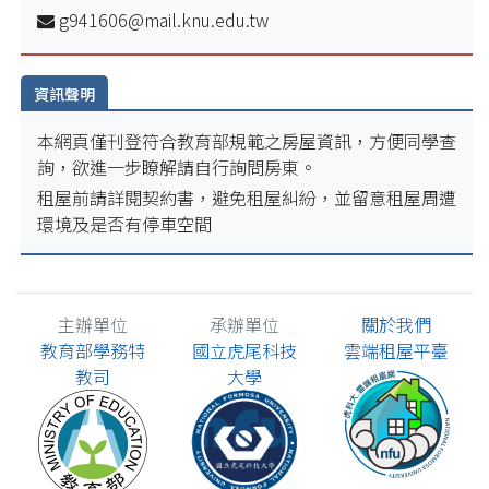
g941606@mail.knu.edu.tw
資訊聲明
本網頁僅刊登符合教育部規範之房屋資訊，方便同學查
詢，欲進一步瞭解請自行詢問房東。
租屋前請詳閱契約書，避免租屋糾紛，並留意租屋周遭
環境及是否有停車空間
主辦單位
承辦單位
關於我們
教育部學務特
國立虎尾科技
雲端租屋平臺
教司
大學