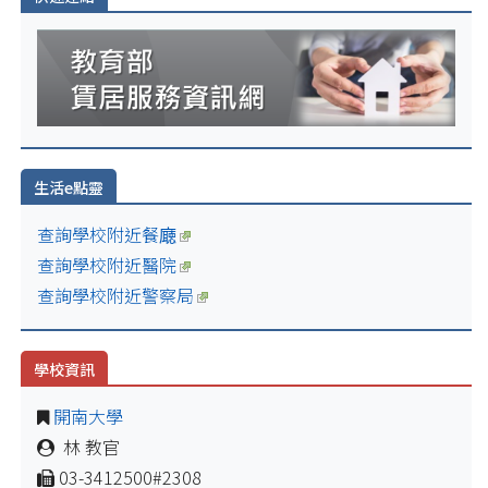
生活e點靈
查詢學校附近餐廰
查詢學校附近醫院
查詢學校附近警察局
學校資訊
開南大學
林 教官
03-3412500#2308