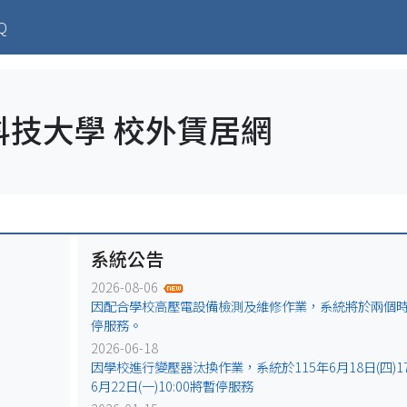
ent)
Q
科技大學 校外賃居網
系統公告
2026-08-06
因配合學校高壓電設備檢測及維修作業，系統將於兩個
停服務。
2026-06-18
因學校進行變壓器汰換作業，系統於115年6月18日(四)17:
6月22日(一)10:00將暫停服務