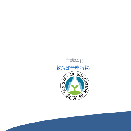
主辦單位
教育部學務特教司