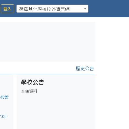
選擇其他學校校外賃居網
登入
歷史公告
學校公告
查無資料
時段暫
00-