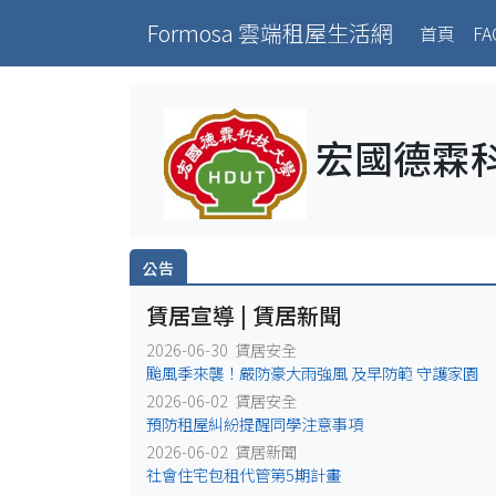
Formosa 雲端租屋生活網
(curr
首頁
FA
宏國德霖
公告
賃居宣導 | 賃居新聞
2026-06-30 賃居安全
颱風季來襲！嚴防豪大雨強風 及早防範 守護家園
2026-06-02 賃居安全
預防租屋糾紛提醒同學注意事項
2026-06-02 賃居新聞
社會住宅包租代管第5期計畫