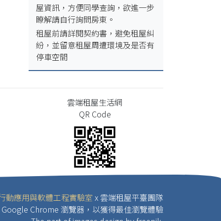
屋資訊，方便同學查詢，欲進一步
瞭解請自行詢問房東。
租屋前請詳閱契約書，避免租屋糾
紛，並留意租屋周遭環境及是否有
停車空間
雲端租屋生活網
QR Code
行動應用與軟體工程實驗室
x 雲端租屋平臺團隊
Google Chrome 瀏覽器，以獲得最佳瀏覽體驗