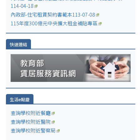
114-04-18
內政部-住宅租賃契約書範本113-07-08
115年度300億元中央擴大租金補貼專區
快速連結
生活e點靈
查詢學校附近餐廰
查詢學校附近醫院
查詢學校附近警察局