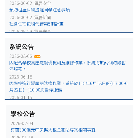
2026-06-02 賃居安全
預防租屋糾紛提醒同學注意事項
2026-06-02 賃居新聞
社會住宅包租代管第5期計畫
2026-05-29 賃居安全
火災避難，千萬別躲浴室廁所!
系統公告
2026-05-25 賃居安全
賃居退租注意事項
2026-08-06
2026-05-18 賃居新聞
因配合學校高壓電設備檢測及維修作業，系統將於兩個時段暫
校外租屋租金補貼宣導公告
停服務。
2026-06-18
因學校進行變壓器汰換作業，系統於115年6月18日(四)17:00-6
月22日(一)10:00將暫停服務
2026-01-15
因配合學校電力設備例行維修作業，系統於115年1月16日
(五)17:00-1月19日(一)10:00將暫停服務
學校公告
2025-12-31
2026-02-04
因配合學校電力設備緊急維修作業，系統於115年1月2日
有關300億元中央擴大租金補貼專案相關事宜
(五)17:00-1月5日(一)10:00將暫停服務。
2026-01-19