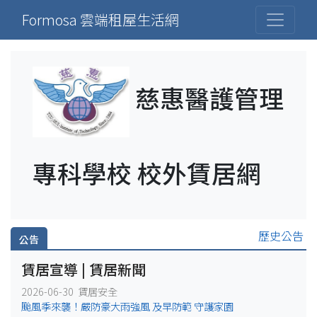
Formosa 雲端租屋生活網
慈惠醫護管理
專科學校 校外賃居網
歷史公告
公告
賃居宣導 | 賃居新聞
2026-06-30 賃居安全
颱風季來襲！嚴防豪大雨強風 及早防範 守護家園