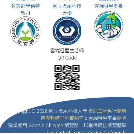
教育部學務特
國立虎尾科技
雲端租屋平臺
教司
大學
雲端租屋生活網
QR Code
Copyright ©
2026 國立虎尾科技大學
資訊工程系行動應
用與軟體工程實驗室
x 雲端租屋平臺團隊
建議使用 Google Chrome 瀏覽器，以獲得最佳瀏覽體驗
The part of images design by freepik.