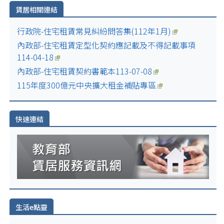
賃居相關連結
行政院-住宅租賃常見糾紛問答集(112年1月)
內政部-住宅租賃定型化契約應記載及不得記載事項
114-04-18
內政部-住宅租賃契約書範本113-07-08
115年度300億元中央擴大租金補貼專區
快速連結
生活e點靈