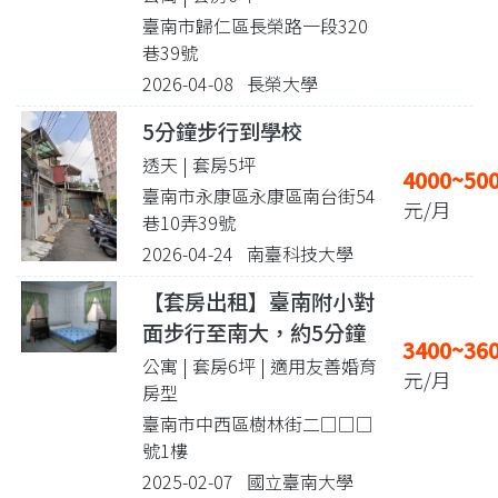
臺南市歸仁區長榮路一段320
巷39號
2026-04-08 長榮大學
5分鐘步行到學校
透天 | 套房5坪
4000~50
臺南市永康區永康區南台街54
元/月
巷10弄39號
2026-04-24 南臺科技大學
【套房出租】臺南附小對
面步行至南大，約5分鐘
3400~36
公寓 | 套房6坪
| 適用友善婚育
元/月
房型
臺南市中西區樹林街二□□□
號1樓
2025-02-07 國立臺南大學