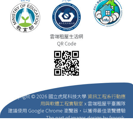
雲端租屋生活網
QR Code
Copyright ©
2026 國立虎尾科技大學
資訊工程系行動應
用與軟體工程實驗室
x 雲端租屋平臺團隊
建議使用 Google Chrome 瀏覽器，以獲得最佳瀏覽體驗
The part of images design by freepik.