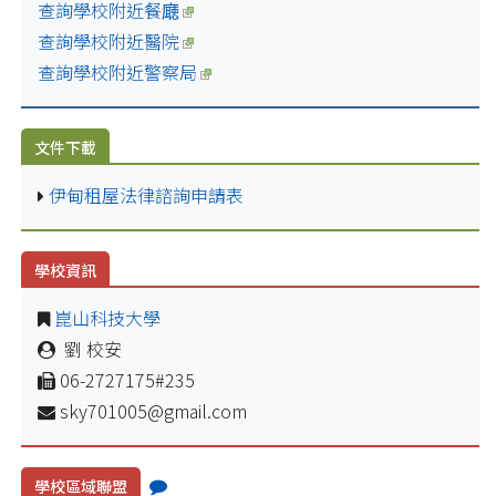
查詢學校附近餐廰
查詢學校附近醫院
查詢學校附近警察局
文件下載
伊甸租屋法律諮詢申請表
學校資訊
崑山科技大學
劉 校安
06-2727175#235
sky701005@gmail.com
學校區域聯盟