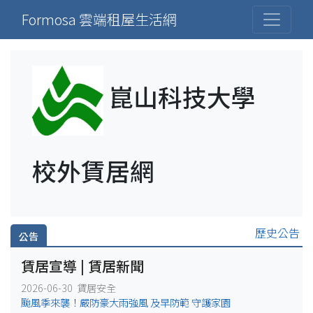
Formosa 雲端租屋生活網
崑山科技大學
校外賃居網
歷史公告
公告
賃居宣導 | 賃居新聞
2026-06-30 賃居安全
颱風季來襲！嚴防豪大雨強風 及早防範 守護家園