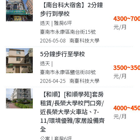
【南台科大宿舍】2分鐘
步行到學校
4300~70
透天 | 雅房6坪
元/月
臺南市永康區南台街15號
2026-05-08 南臺科技大學
5分鐘步行至學校
透天 |
3500~35
臺南市永康區鹽信街88號
元/月
2026-04-25 南臺科技大學
【和順】[和順學苑]套房
租賃/長榮大學校門口旁/
4000~45
近長榮大學火車站、7-
元/月
11/環境優雅/家居設備齊
全
公寓 | 套房6坪