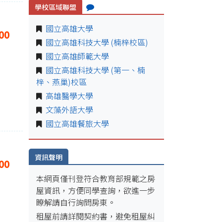
學校區域聯盟
國立高雄大學
00
國立高雄科技大學 (楠梓校區)
國立高雄師範大學
國立高雄科技大學 (第一、楠
梓、燕巢)校區
高雄醫學大學
文藻外語大學
國立高雄餐旅大學
資訊聲明
00
本網頁僅刊登符合教育部規範之房
屋資訊，方便同學查詢，欲進一步
瞭解請自行詢問房東。
租屋前請詳閱契約書，避免租屋糾