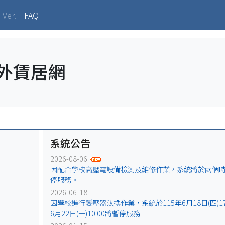
ent)
 Ver.
FAQ
校外賃居網
系統公告
2026-08-06
因配合學校高壓電設備檢測及維修作業，系統將於兩個
停服務。
2026-06-18
因學校進行變壓器汰換作業，系統於115年6月18日(四)17:
6月22日(一)10:00將暫停服務