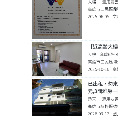
大樓 |
| 適用友
高雄市三民區鼎強
2025-06-05
【近高醫大樓
大樓 | 套房6坪
高雄市三民區博愛
2025-10-16
已出租，勿來電
元,3間雅房
透天 |
| 適用友
高雄市楠梓區德中
2026-03-12