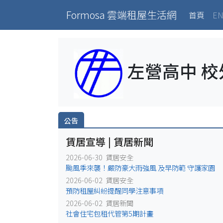
Formosa 雲端租屋生活網
(curr
首頁
EN
左營高中 
公告
賃居宣導 | 賃居新聞
2026-06-30 賃居安全
颱風季來襲！嚴防豪大雨強風 及早防範 守護家園
2026-06-02 賃居安全
預防租屋糾紛提醒同學注意事項
2026-06-02 賃居新聞
社會住宅包租代管第5期計畫