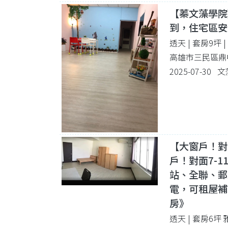
【蓁文藻學院
到，住宅區安
透天 | 套房9坪
高雄市三民區鼎中
2025-07-30
【大窗戶！對
戶！對面7-
站、全聯、郵
電，可租屋補
房》
透天 | 套房6坪