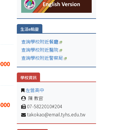
生活e點靈
查詢學校附近餐廰
查詢學校附近醫院
查詢學校附近警察局
9000
學校資訊
左營高中
陳 教官
5000
07-5822010#204
takokao@email.tyhs.edu.tw