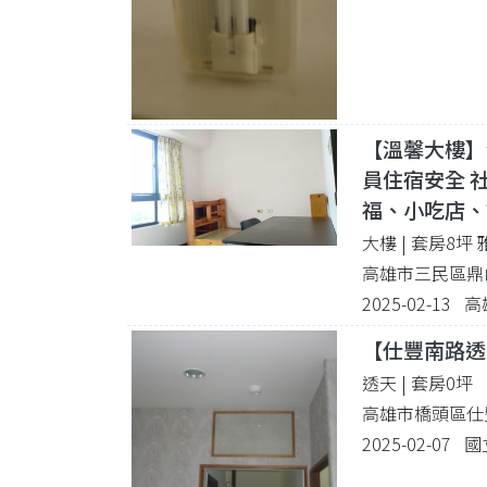
【溫馨大樓】
員住宿安全 
福、小吃店、
大樓 | 套房8坪
高雄市三民區鼎山
2025-02-13
【仕豐南路透
透天 | 套房0坪
高雄市橋頭區仕
2025-02-0