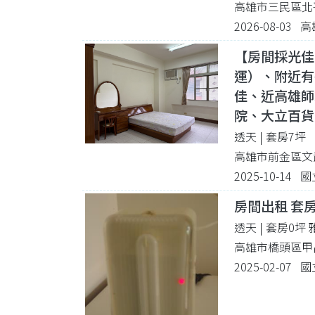
高雄市三民區北
2026-08-03
【房間採光佳
運）、附近有
佳、近高雄師
院、大立百貨
透天 | 套房7坪
高雄市前金區文武
2025-10-1
房間出租 套房
透天 | 套房0坪
高雄市橋頭區甲
2025-02-07