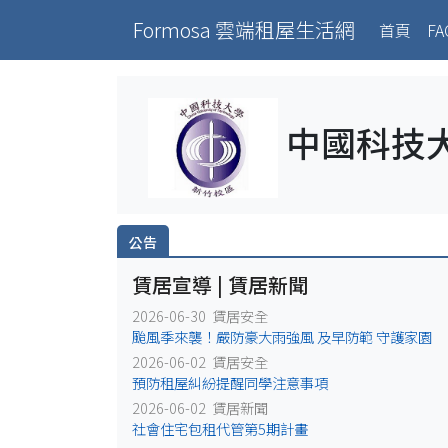
Formosa 雲端租屋生活網
(curr
首頁
FA
中國科技大
公告
賃居宣導 | 賃居新聞
2026-06-30 賃居安全
颱風季來襲！嚴防豪大雨強風 及早防範 守護家園
2026-06-02 賃居安全
預防租屋糾紛提醒同學注意事項
2026-06-02 賃居新聞
社會住宅包租代管第5期計畫