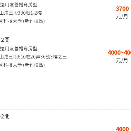
| 適用友善婚育房型
3700
路三段390號1-2樓
元/月
 中國科技大學 (新竹校區)
房2間
| 適用友善婚育房型
4000~40
路三段610巷20弄36號3樓之三
元/月
 中國科技大學 (新竹校區)
房2間
4000