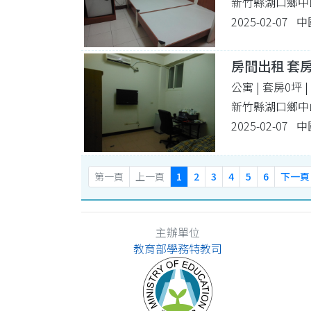
新竹縣湖口鄉中山
2025-02-07
房間出租 套
公寓 | 套房0坪
新竹縣湖口鄉中山
2025-02-07
第一頁
上一頁
1
2
3
4
5
6
下一頁
主辦單位
教育部學務特教司