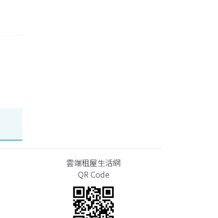
雲端租屋生活網
QR Code