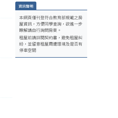
資訊聲明
本網頁僅刊登符合教育部規範之房
屋資訊，方便同學查詢，欲進一步
瞭解請自行詢問房東。
租屋前請詳閱契約書，避免租屋糾
紛，並留意租屋周遭環境及是否有
停車空間