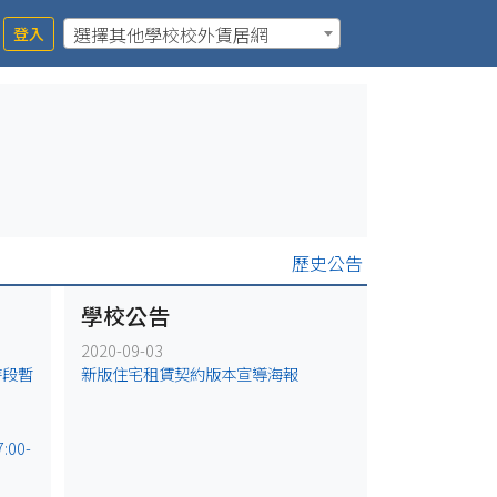
選擇其他學校校外賃居網
登入
歷史公告
學校公告
2020-09-03
時段暫
新版住宅租賃契約版本宣導海報
00-