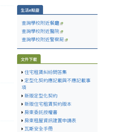
生活e點靈
查詢學校附近餐廰
查詢學校附近醫院
查詢學校附近警察局
文件下載
住宅租賃糾紛問答集
定型化契約應記載與不應記載事
項
新版定型化契約
新版住宅租賃契約版本
房東委託授權書
房東租屋資訊建置申請表
瓦斯安全手冊