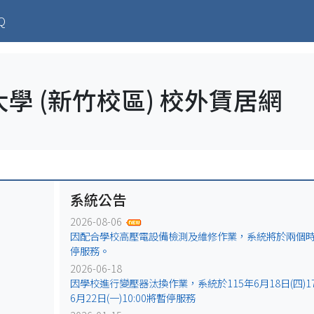
ent)
Q
學 (新竹校區) 校外賃居網
系統公告
2026-08-06
因配合學校高壓電設備檢測及維修作業，系統將於兩個
停服務。
2026-06-18
因學校進行變壓器汰換作業，系統於115年6月18日(四)17:
6月22日(一)10:00將暫停服務