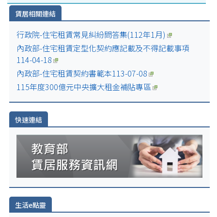
賃居相關連結
行政院-住宅租賃常見糾紛問答集(112年1月)
內政部-住宅租賃定型化契約應記載及不得記載事項
114-04-18
內政部-住宅租賃契約書範本113-07-08
115年度300億元中央擴大租金補貼專區
快速連結
生活e點靈