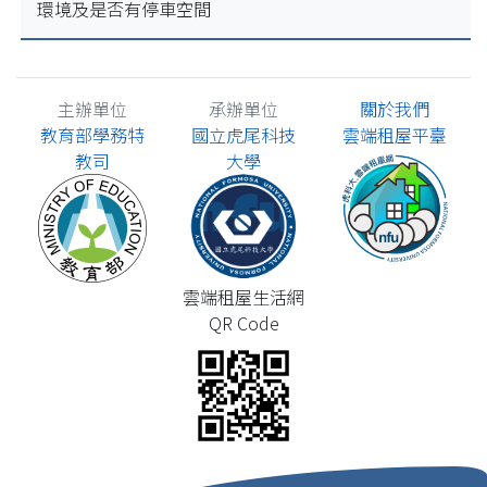
環境及是否有停車空間
主辦單位
承辦單位
關於我們
教育部學務特
國立虎尾科技
雲端租屋平臺
教司
大學
雲端租屋生活網
QR Code