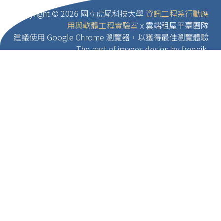
Copyright ©
2026 國立虎尾科技大學
資訊工程系行動應
用與軟體工程實驗室
x 雲端租屋平臺團隊
建議使用 Google Chrome 瀏覽器，以獲得最佳瀏覽體驗
The part of images design by freepik.