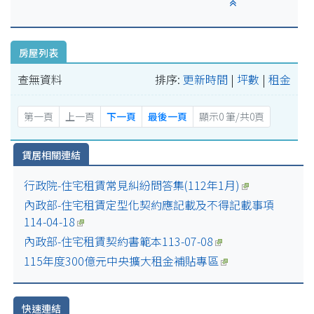
房屋列表
查無資料
排序:
更新時間
|
坪數
|
租金
第一頁
上一頁
下一頁
最後一頁
顯示0 筆/共0頁
賃居相關連結
行政院-住宅租賃常見糾紛問答集(112年1月)
內政部-住宅租賃定型化契約應記載及不得記載事項
114-04-18
內政部-住宅租賃契約書範本113-07-08
115年度300億元中央擴大租金補貼專區
快速連結