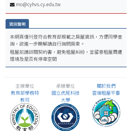
mo@cyhvs.cy.edu.tw
資訊聲明
本網頁僅刊登符合教育部規範之房屋資訊，方便同學查
詢，欲進一步瞭解請自行詢問房東。
租屋前請詳閱契約書，避免租屋糾紛，並留意租屋周遭
環境及是否有停車空間
主辦單位
承辦單位
關於我們
教育部學務特
國立虎尾科技
雲端租屋平臺
教司
大學