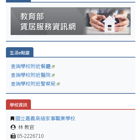
生活e點靈
查詢學校附近餐廰
查詢學校附近醫院
查詢學校附近警察局
學校資訊
國立嘉義高級家事職業學校
林 教官
05-2226710