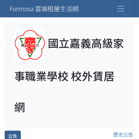
Formosa 雲端租屋生活網
國立嘉義高級家
事職業學校 校外賃居
網
歷史公告
公告