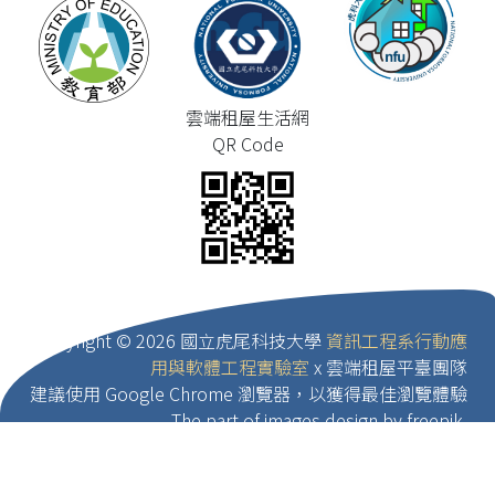
雲端租屋生活網
QR Code
Copyright ©
2026 國立虎尾科技大學
資訊工程系行動應
用與軟體工程實驗室
x 雲端租屋平臺團隊
建議使用 Google Chrome 瀏覽器，以獲得最佳瀏覽體驗
The part of images design by freepik.