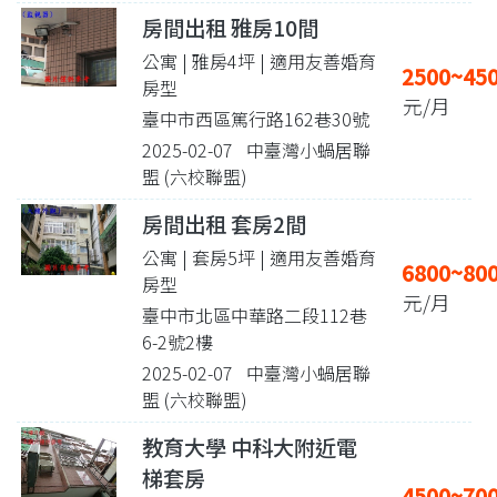
房間出租 雅房10間
公寓 | 雅房4坪
| 適用友善婚育
2500~45
房型
元/月
臺中市西區篤行路162巷30號
2025-02-07 中臺灣小蝸居聯
盟 (六校聯盟)
房間出租 套房2間
公寓 | 套房5坪
| 適用友善婚育
6800~80
房型
元/月
臺中市北區中華路二段112巷
6-2號2樓
2025-02-07 中臺灣小蝸居聯
盟 (六校聯盟)
教育大學 中科大附近電
梯套房
4500~70