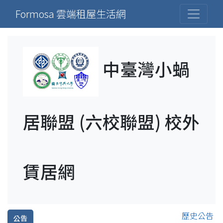
Formosa 雲端租屋生活網
中臺灣小蝸
居聯盟 (六校聯盟) 校外
賃居網
歷史公告
公告