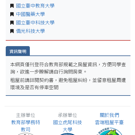
國立臺中教育大學
中國醫藥大學
國立臺中科技大學
僑光科技大學
資訊聲明
本網頁僅刊登符合教育部規範之房屋資訊，方便同學查
詢，欲進一步瞭解請自行詢問房東。
租屋前請詳閱契約書，避免租屋糾紛，並留意租屋周遭
環境及是否有停車空間
主辦單位
承辦單位
關於我們
教育部學務特
國立虎尾科技
雲端租屋平臺
教司
大學