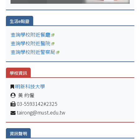
生活e點靈
查詢學校附近餐廰
查詢學校附近醫院
查詢學校附近警察局
學校資訊
明新科技大學
黃 約僱
03-5593142#2325
tairong@must.edu.tw
資訊聲明