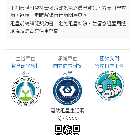
本網頁僅刊登符合教育部規範之房屋資訊，方便同學查
詢，欲進一步瞭解請自行詢問房東。
租屋前請詳閱契約書，避免租屋糾紛，並留意租屋周遭
環境及是否有停車空間
主辦單位
承辦單位
關於我們
教育部學務特
國立虎尾科技
雲端租屋平臺
教司
大學
雲端租屋生活網
QR Code