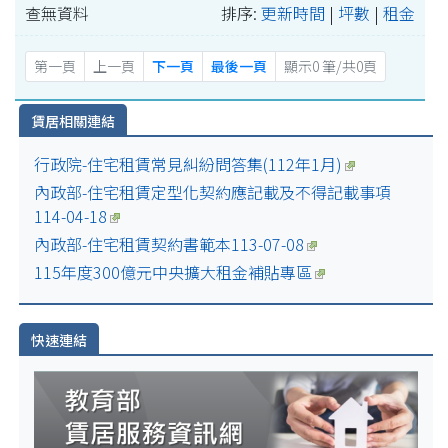
查無資料
排序:
更新時間
|
坪數
|
租金
第一頁
上一頁
下一頁
最後一頁
顯示0 筆/共0頁
賃居相關連結
行政院-住宅租賃常見糾紛問答集(112年1月)
內政部-住宅租賃定型化契約應記載及不得記載事項
114-04-18
內政部-住宅租賃契約書範本113-07-08
115年度300億元中央擴大租金補貼專區
快速連結