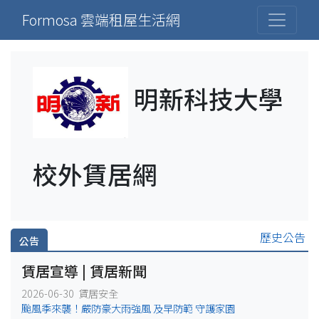
Formosa 雲端租屋生活網
明新科技大學
校外賃居網
歷史公告
公告
賃居宣導 | 賃居新聞
2026-06-30 賃居安全
颱風季來襲！嚴防豪大雨強風 及早防範 守護家園