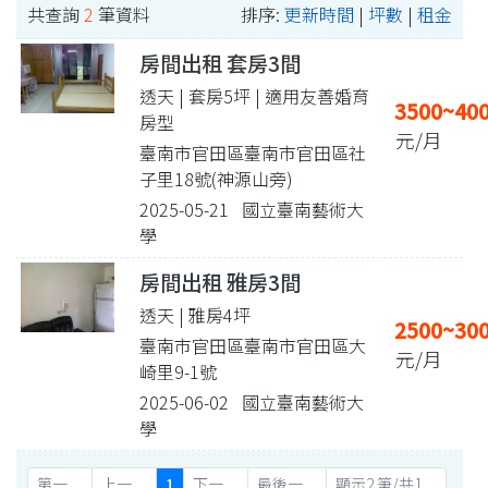
共查詢
2
筆資料
排序:
更新時間
|
坪數
|
租金
房間出租 套房3間
透天 | 套房5坪
| 適用友善婚育
3500~40
房型
元/月
臺南市官田區臺南市官田區社
子里18號(神源山旁)
2025-05-21 國立臺南藝術大
學
房間出租 雅房3間
透天 | 雅房4坪
2500~30
臺南市官田區臺南市官田區大
元/月
崎里9-1號
2025-06-02 國立臺南藝術大
學
第一
上一
1
下一
最後一
顯示2 筆/共1