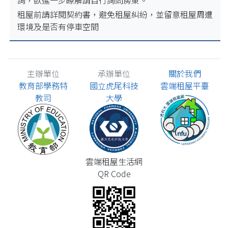
租屋前請詳閱契約書，避免租屋糾紛，並留意租屋周遭
環境及是否有停車空間
主辦單位
承辦單位
關於我們
教育部學務特
國立虎尾科技
雲端租屋平臺
教司
大學
雲端租屋生活網
QR Code