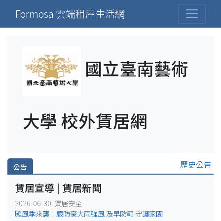
Formosa 雲端租屋生活網
國立臺南藝術
大學 校外賃居網
歷史公告
公告
賃居宣導 | 賃居新聞
2026-06-30 賃居安全
颱風季來襲！嚴防豪大雨強風 及早防範 守護家園