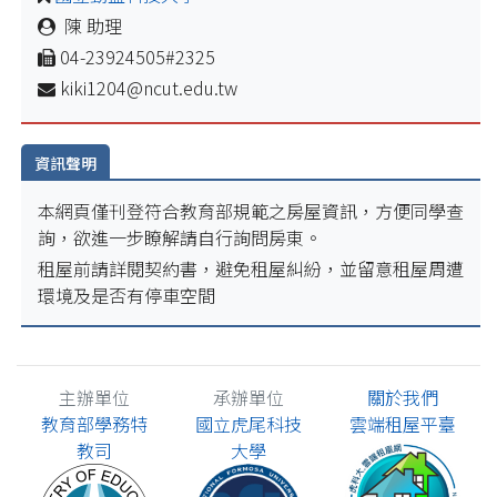
陳 助理
04-23924505#2325
kiki1204@ncut.edu.tw
資訊聲明
本網頁僅刊登符合教育部規範之房屋資訊，方便同學查
詢，欲進一步瞭解請自行詢問房東。
租屋前請詳閱契約書，避免租屋糾紛，並留意租屋周遭
環境及是否有停車空間
主辦單位
承辦單位
關於我們
教育部學務特
國立虎尾科技
雲端租屋平臺
教司
大學