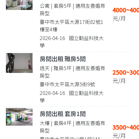
公寓 | 套房5坪
| 適用友善婚育
4000~40
房型
元/月
臺中市太平區大源17街82號1
樓至4樓
2026-04-16 國立勤益科技大
學
房間出租 雅房5間
透天 | 雅房5坪
| 適用友善婚育
2500~30
房型
元/月
臺中市太平區大源5街9號
2026-04-16 國立勤益科技大
學
房間出租 套房1間
大樓 | 套房4坪
| 適用友善婚育
3500~40
房型
元/月
臺中市太平區中山路1段245