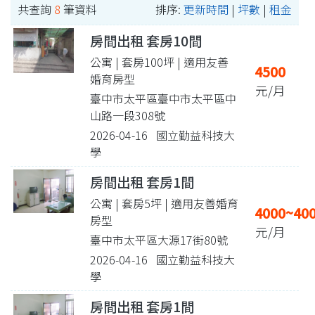
共查詢
8
筆資料
排序:
更新時間
|
坪數
|
租金
房間出租 套房10間
公寓 | 套房100坪
| 適用友善
4500
婚育房型
元/月
臺中市太平區臺中市太平區中
山路一段308號
2026-04-16 國立勤益科技大
學
房間出租 套房1間
公寓 | 套房5坪
| 適用友善婚育
4000~40
房型
元/月
臺中市太平區大源17街80號
2026-04-16 國立勤益科技大
學
房間出租 套房1間