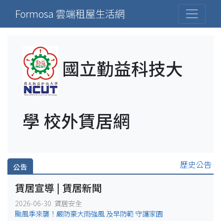
Formosa 雲端租屋生活網
國立勤益科技大
學 校外賃居網
歷史公告
公告
賃居宣導 | 賃居新聞
2026-06-30 賃居安全
颱風季來襲！嚴防豪大雨強風 及早防範 守護家園