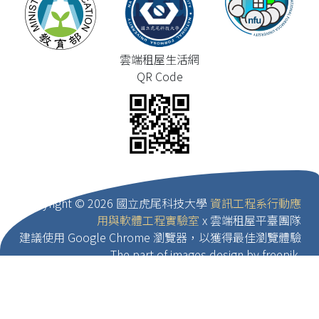
雲端租屋生活網
QR Code
Copyright ©
2026 國立虎尾科技大學
資訊工程系行動應
用與軟體工程實驗室
x 雲端租屋平臺團隊
建議使用 Google Chrome 瀏覽器，以獲得最佳瀏覽體驗
The part of images design by freepik.