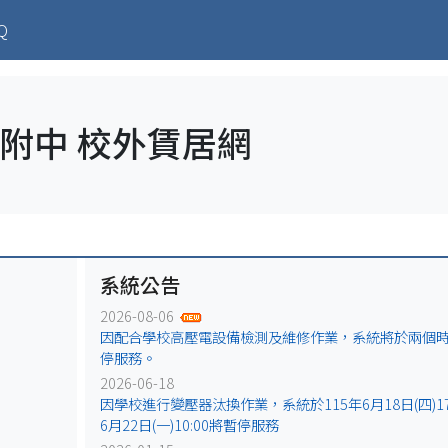
ent)
Q
附中 校外賃居網
系統公告
2026-08-06
因配合學校高壓電設備檢測及維修作業，系統將於兩個
停服務。
2026-06-18
因學校進行變壓器汰換作業，系統於115年6月18日(四)17:
6月22日(一)10:00將暫停服務