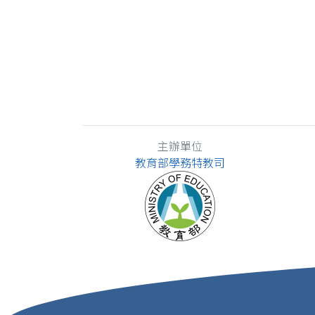
主辦單位
教育部學務特教司