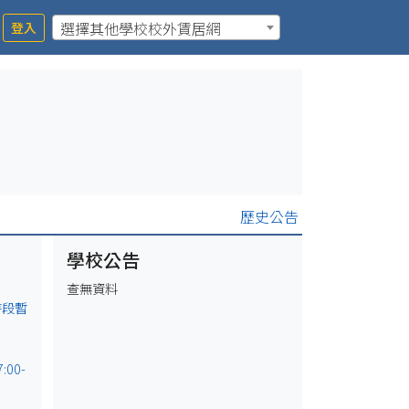
選擇其他學校校外賃居網
登入
歷史公告
學校公告
查無資料
時段暫
00-