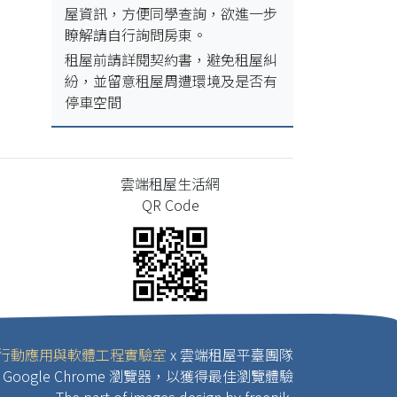
屋資訊，方便同學查詢，欲進一步
瞭解請自行詢問房東。
租屋前請詳閱契約書，避免租屋糾
紛，並留意租屋周遭環境及是否有
停車空間
雲端租屋生活網
QR Code
行動應用與軟體工程實驗室
x 雲端租屋平臺團隊
Google Chrome 瀏覽器，以獲得最佳瀏覽體驗