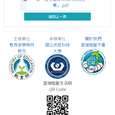
集」.pdf
返回上一頁
主辦單位
承辦單位
關於我們
教育部學務特
國立虎尾科技
雲端租屋平臺
教司
大學
雲端租屋生活網
QR Code