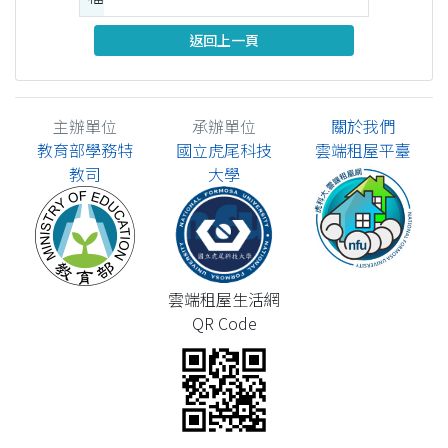
返回上一頁
主辦單位
承辦單位
關於我們
教育部學務特
國立虎尾科技
雲端租屋平臺
教司
大學
雲端租屋生活網
QR Code