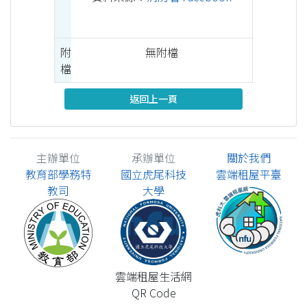
附
無附檔
檔
返回上一頁
主辦單位
承辦單位
關於我們
教育部學務特
國立虎尾科技
雲端租屋平臺
教司
大學
雲端租屋生活網
QR Code