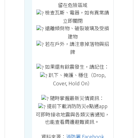
留在危險區域
檢查瓦斯、電器，如有異常請
立即關閉
遠離傾倒物、破裂玻璃及受損
建物
若在戶外，請注意掉落物與招
牌
如果還有餘震發生，請記住：
趴下、掩護、穩住（Drop,
Cover, Hold On）
隨時掌握最新災情資訊：
提前下載消防防災e點通app
可即時接收地震與各類災害通知，
也能查看周邊避難資訊。
資料來源：
消防署 Facebook