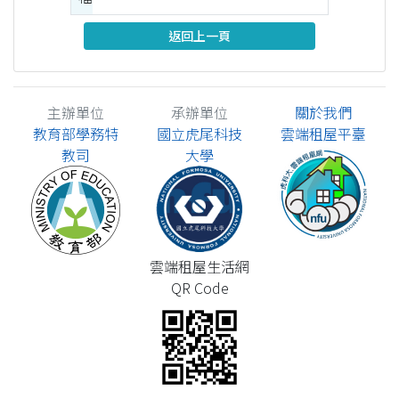
返回上一頁
主辦單位
承辦單位
關於我們
教育部學務特
國立虎尾科技
雲端租屋平臺
教司
大學
雲端租屋生活網
QR Code