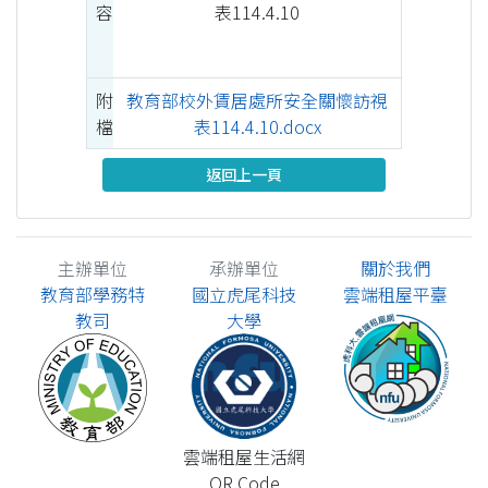
容
表114.4.10
附
教育部校外賃居處所安全關懷訪視
檔
表114.4.10.docx
返回上一頁
主辦單位
承辦單位
關於我們
教育部學務特
國立虎尾科技
雲端租屋平臺
教司
大學
雲端租屋生活網
QR Code