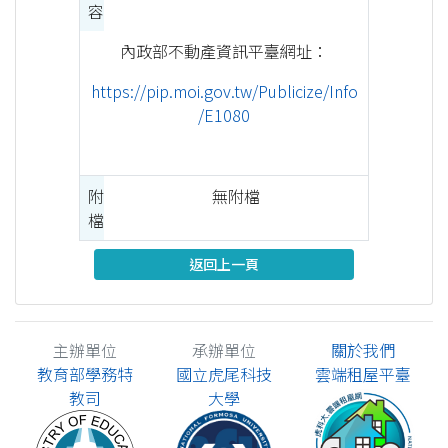
容
內政部不動產資訊平臺網址：
https://pip.moi.gov.tw/Publicize/Info
/E1080
附
無附檔
檔
返回上一頁
主辦單位
承辦單位
關於我們
教育部學務特
國立虎尾科技
雲端租屋平臺
教司
大學