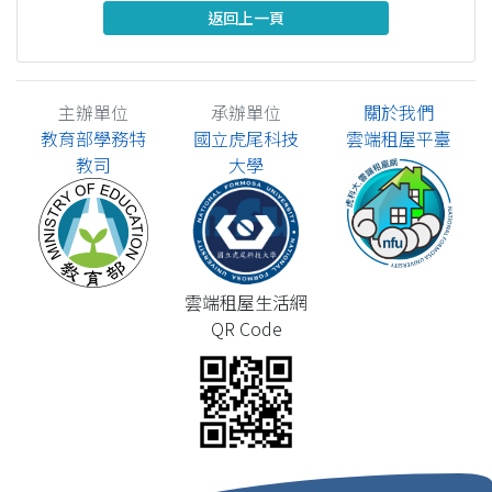
返回上一頁
主辦單位
承辦單位
關於我們
教育部學務特
國立虎尾科技
雲端租屋平臺
教司
大學
雲端租屋生活網
QR Code