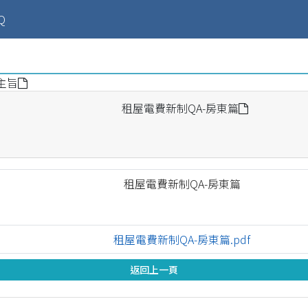
ent)
Q
主旨
租屋電費新制QA-房東篇
租屋電費新制QA-房東篇
租屋電費新制QA-房東篇.pdf
返回上一頁