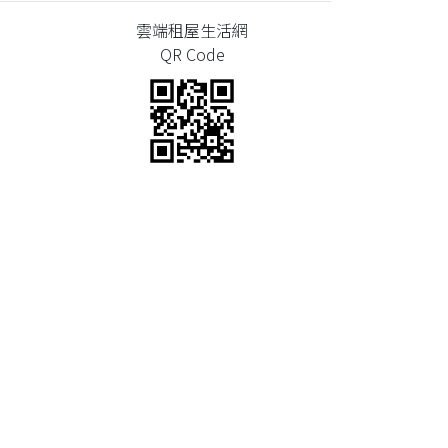
雲端租屋生活網
QR Code