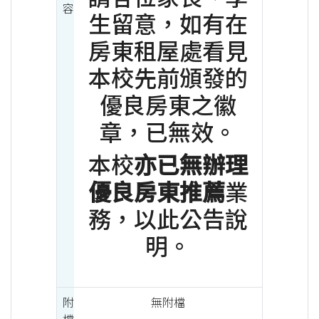
容
生留意，如有在
房東租屋處看見
本校先前頒發的
優良房東之徽
章，已無效。
本校
亦已無辦理
優良房東推薦
業
務，以此公告說
明。
附
無附檔