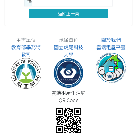
檔
返回上一頁
主辦單位
承辦單位
關於我們
教育部學務特
國立虎尾科技
雲端租屋平臺
教司
大學
雲端租屋生活網
QR Code