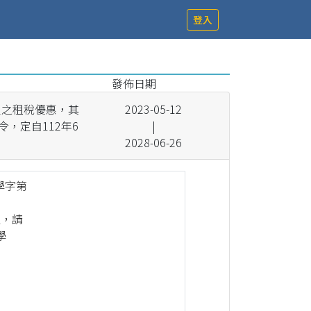
登入
發佈日期
定之租稅優惠，其
2023-05-12
令，定自112年6
|
2028-06-26
學字第
益，請
學