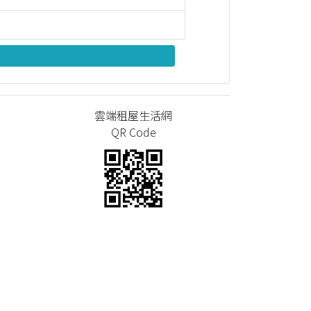
雲端租屋生活網
QR Code