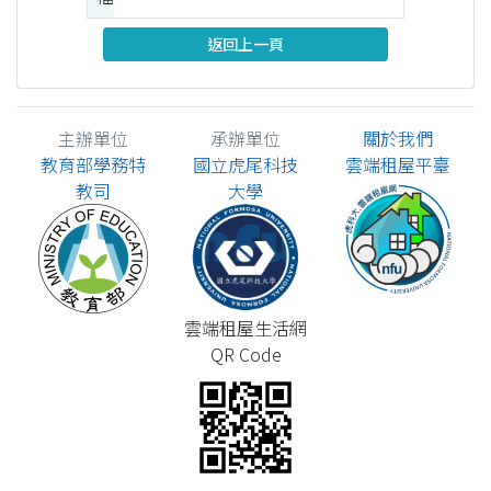
返回上一頁
主辦單位
承辦單位
關於我們
教育部學務特
國立虎尾科技
雲端租屋平臺
教司
大學
雲端租屋生活網
QR Code