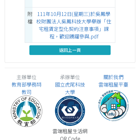
附
111年10月12日(星期三)於吳鳳學
檔
校財團法人吳鳳科技大學舉辦「住
宅租賃定型化契約注意事項」課
程，歡迎踴躍參與.pdf
返回上一頁
主辦單位
承辦單位
關於我們
教育部學務特
國立虎尾科技
雲端租屋平臺
教司
大學
雲端租屋生活網
QR Code