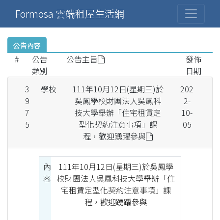
Formosa 雲端租屋生活網
公告內容
#
公告
公告主旨
發佈
類別
日期
3
學校
111年10月12日(星期三)於
202
9
吳鳳學校財團法人吳鳳科
2-
7
技大學舉辦「住宅租賃定
10-
5
型化契約注意事項」課
05
程，歡迎踴躍參與
內
111年10月12日(星期三)於吳鳳學
容
校財團法人吳鳳科技大學舉辦「住
宅租賃定型化契約注意事項」課
程，歡迎踴躍參與