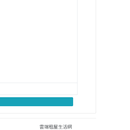
雲端租屋生活網