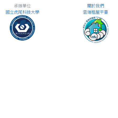
承辦單位
關於我們
國立虎尾科技大學
雲端租屋平臺