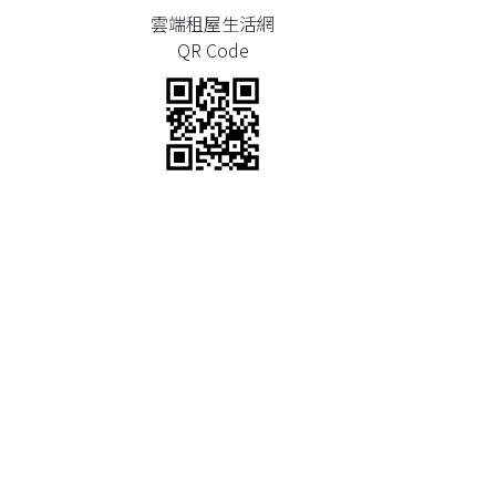
雲端租屋生活網
QR Code